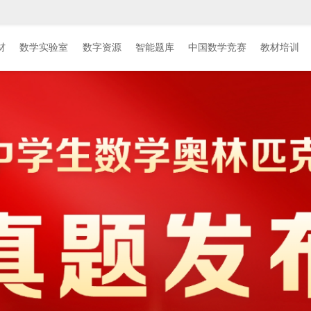
材
材
数学实验室
数学实验室
数字资源
数字资源
智能题库
智能题库
中国数学竞赛
中国数学竞赛
教材培训
教材培训