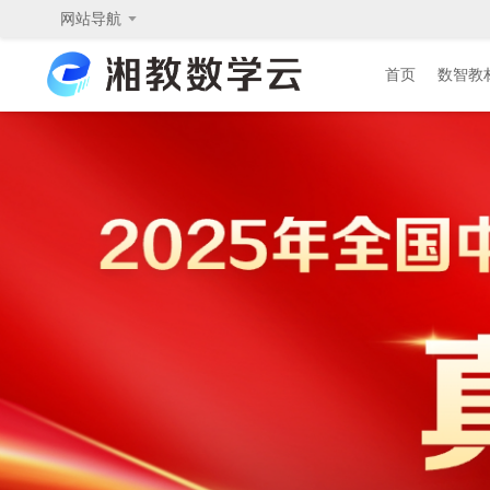
网站导航
首页
首页
数智教
数智教