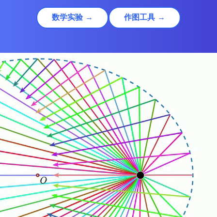
数学实验 →
作图工具 →