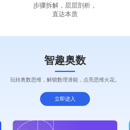
步骤拆解，层层剖析，
直达本质
智趣奥数
玩转奥数思维，解锁数理潜能，点亮思维火花。
立即进入